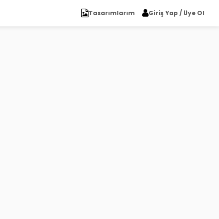
Tasarımlarım
Giriş Yap / Üye Ol