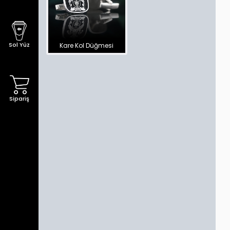
Sol Yüz
Kare Kol Düğmesi
Sipariş