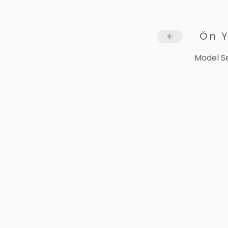
Ön 
Model Se