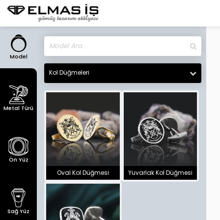
Model
Kol Düğmeleri
Metal Türü
Ön Yüz
Oval Kol Düğmesi
Yuvarlak Kol Düğmesi
Sağ Yüz