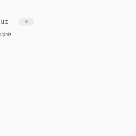
Yüz
çiniz